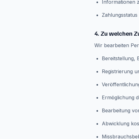
Informationen 
Zahlungsstatus
4. Zu welchen 
Wir bearbeiten Pe
Bereitstellung,
Registrierung 
Veröffentlichu
Ermöglichung d
Bearbeitung vo
Abwicklung kost
Missbrauchsbek