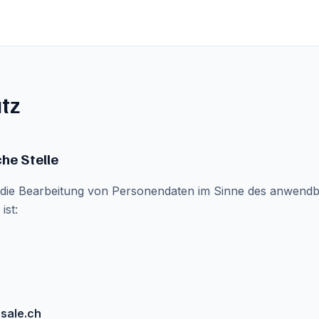
tz
che Stelle
r die Bearbeitung von Personendaten im Sinne des anwend
ist:
sale.ch