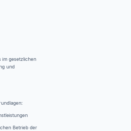
 im gesetzlichen
ung und
rundlagen:
stleistungen
ichen Betrieb der