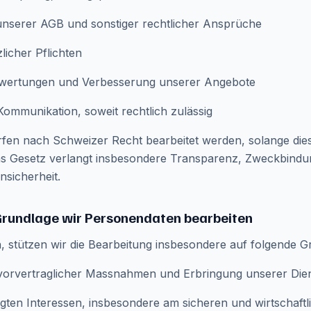
nserer AGB und sonstiger rechtlicher Ansprüche
licher Pflichten
uswertungen und Verbesserung unserer Angebote
ommunikation, soweit rechtlich zulässig
fen nach Schweizer Recht bearbeitet werden, solange dies
as Gesetz verlangt insbesondere Transparenz, Zweckbind
sicherheit.
Grundlage wir Personendaten bearbeiten
h, stützen wir die Bearbeitung insbesondere auf folgende G
orvertraglicher Massnahmen und Erbringung unserer Dien
gten Interessen, insbesondere am sicheren und wirtschaftl