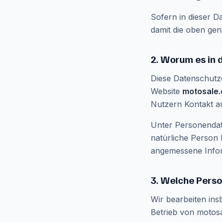
Sofern in dieser D
damit die oben gen
2. Worum es in 
Diese Datenschutz
Website
motosale.
Nutzern Kontakt au
Unter Personendat
natürliche Person
angemessene Infor
3. Welche Pers
Wir bearbeiten ins
Betrieb von motosal