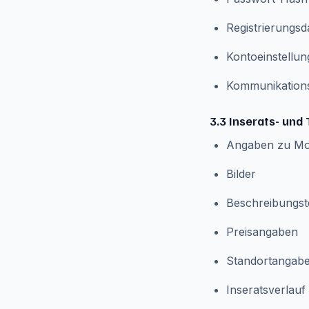
Registrierungs
Kontoeinstellu
Kommunikation
3.3 Inserats- und
Angaben zu Mot
Bilder
Beschreibungst
Preisangaben
Standortangab
Inseratsverlauf