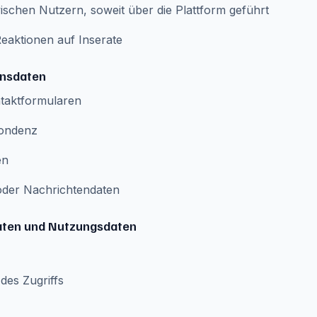
schen Nutzern, soweit über die Plattform geführt
eaktionen auf Inserate
onsdaten
ntaktformularen
pondenz
en
- oder Nachrichtendaten
aten und Nutzungsdaten
des Zugriffs