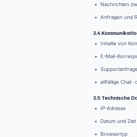
Nachrichten zwi
Anfragen und R
3.4 Kommunikati
Inhalte von Ko
E-Mail-Korres
Supportanfrag
allfällige Chat
3.5 Technische D
IP-Adresse
Datum und Zeit 
Browsertyp