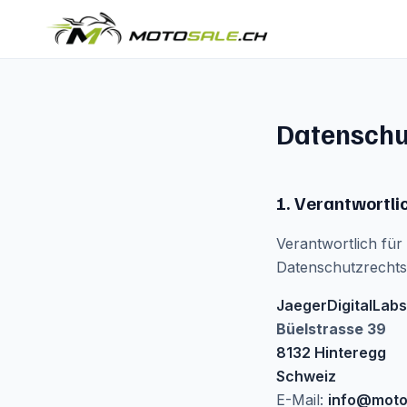
Datenschu
1. Verantwortli
Verantwortlich fü
Datenschutzrechts 
JaegerDigitalLabs
Büelstrasse 39
8132 Hinteregg
Schweiz
E-Mail:
info@moto