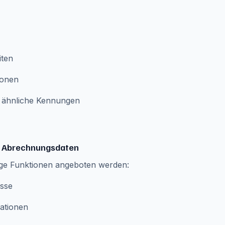
iten
ionen
 ähnliche Kennungen
d Abrechnungsdaten
tige Funktionen angeboten werden:
sse
ationen