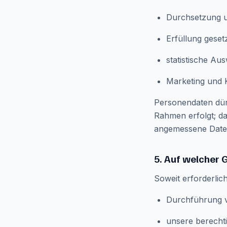
Durchsetzung u
Erfüllung gesetz
statistische A
Marketing und K
Personendaten dür
Rahmen erfolgt; d
angemessene Daten
5. Auf welcher 
Soweit erforderlic
Durchführung v
unsere berechti