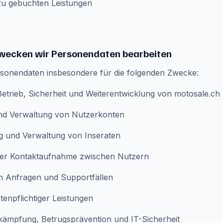
zu gebuchten Leistungen
Zwecken wir Personendaten bearbeiten
rsonendaten insbesondere für die folgenden Zwecke:
 Betrieb, Sicherheit und Weiterentwicklung von motosale.ch
und Verwaltung von Nutzerkonten
ng und Verwaltung von Inseraten
er Kontaktaufnahme zwischen Nutzern
n Anfragen und Supportfällen
enpflichtiger Leistungen
ämpfung, Betrugsprävention und IT-Sicherheit