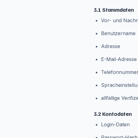
3.1 Stammdaten
Vor- und Nach
Benutzername
Adresse
E-Mail-Adresse
Telefonnumme
Spracheinstell
allfällige Verif
3.2 Kontodaten
Login-Daten
Passwort-Hash