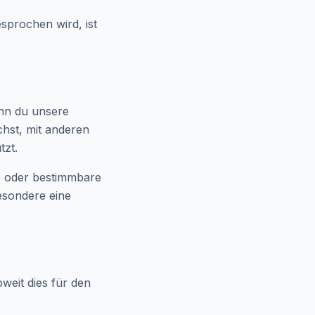
sprochen wird, ist
enn du unsere
chst, mit anderen
tzt.
e oder bestimmbare
esondere eine
weit dies für den