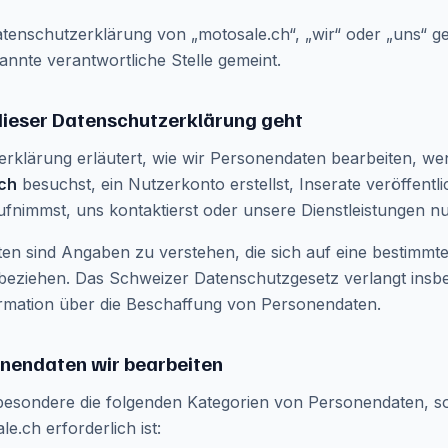
atenschutzerklärung von „motosale.ch“, „wir“ oder „uns“ ge
annte verantwortliche Stelle gemeint.
dieser Datenschutzerklärung geht
erklärung erläutert, wie wir Personendaten bearbeiten, w
ch
besuchst, ein Nutzerkonto erstellst, Inserate veröffentli
fnimmst, uns kontaktierst oder unsere Dienstleistungen nu
en sind Angaben zu verstehen, die sich auf eine bestimmt
 beziehen. Das Schweizer Datenschutzgesetz verlangt insb
mation über die Beschaffung von Personendaten.
onendaten wir bearbeiten
besondere die folgenden Kategorien von Personendaten, so
e.ch erforderlich ist: