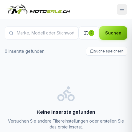
Yamaha Niken Inserate
Suchen
2
0 Inserate gefunden
Suche speichern
Keine Inserate gefunden
Versuchen Sie andere Filtereinstellungen oder erstellen Sie
das erste Inserat.