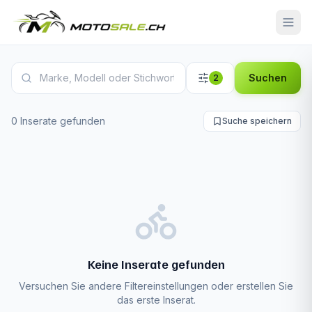
Yamaha MT-09 Inserate
Suchen
2
0 Inserate gefunden
Suche speichern
Keine Inserate gefunden
Versuchen Sie andere Filtereinstellungen oder erstellen Sie
das erste Inserat.