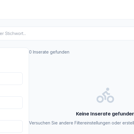
serate
0 Inserate gefunden
Keine Inserate gefunde
Versuchen Sie andere Filtereinstellungen oder erstell