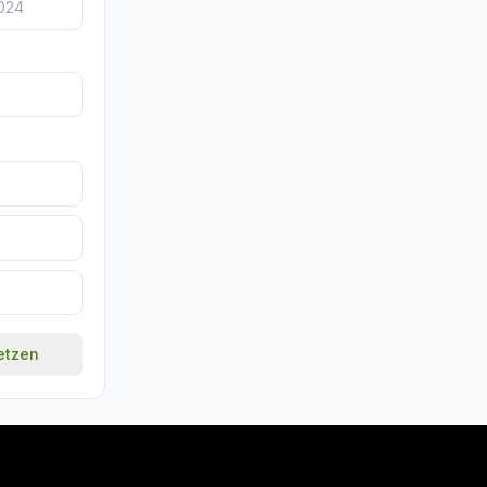
setzen