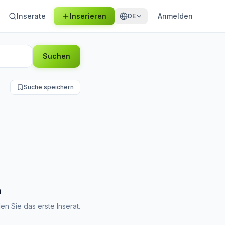
Inserate
Inserieren
Anmelden
DE
Suchen
Suche speichern
n
en Sie das erste Inserat.