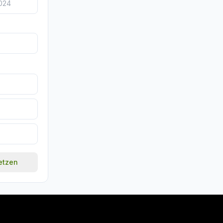
setzen