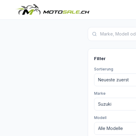
Suzuki Katana Inserate
Filter
Sortierung
Marke
Modell