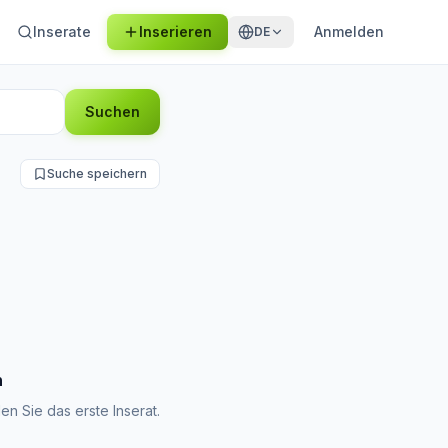
Inserate
Inserieren
Anmelden
DE
Suchen
Suche speichern
n
en Sie das erste Inserat.