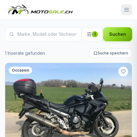
Suzuki Motorrad Inserate
Suchen
1
1 Inserate gefunden
Suche speichern
Occasion