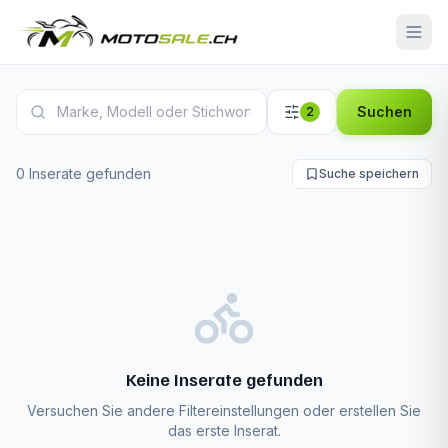
Moto Guzzi V9 Inserate
Suchen
2
0 Inserate gefunden
Suche speichern
Keine Inserate gefunden
Versuchen Sie andere Filtereinstellungen oder erstellen Sie
das erste Inserat.