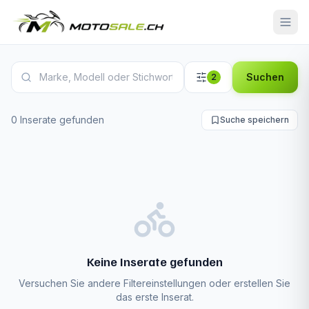
Moto Guzzi Norge Inserate
Suchen
2
0 Inserate gefunden
Suche speichern
Keine Inserate gefunden
Versuchen Sie andere Filtereinstellungen oder erstellen Sie
das erste Inserat.