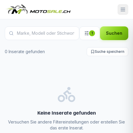
Moto Guzzi Motorrad Inserate
Suchen
1
0 Inserate gefunden
Suche speichern
Keine Inserate gefunden
Versuchen Sie andere Filtereinstellungen oder erstellen Sie
das erste Inserat.