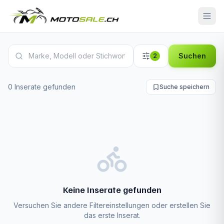
Harley-Davidson Pan America Inserate
Suchen
2
0 Inserate gefunden
Suche speichern
Keine Inserate gefunden
Versuchen Sie andere Filtereinstellungen oder erstellen Sie
das erste Inserat.