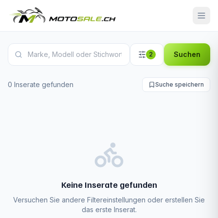
Ducati Streetfighter V4 Inserate
Suchen
2
0 Inserate gefunden
Suche speichern
Keine Inserate gefunden
Versuchen Sie andere Filtereinstellungen oder erstellen Sie
das erste Inserat.