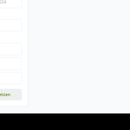
setzen