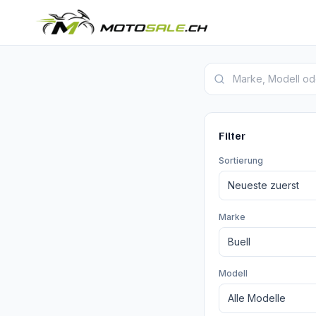
Buell Motorrad Inserate
Filter
Sortierung
Marke
Modell