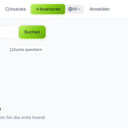
Inserate
Inserieren
Anmelden
DE
Suchen
Suche speichern
n
en Sie das erste Inserat.