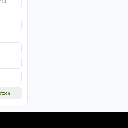
setzen