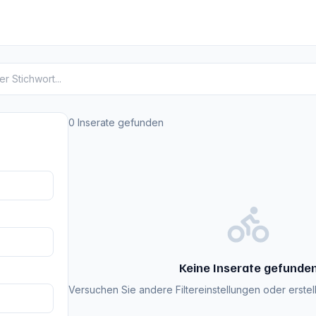
te
0 Inserate gefunden
Keine Inserate gefunde
Versuchen Sie andere Filtereinstellungen oder erstell