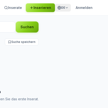
Inserate
Inserieren
Anmelden
DE
Suchen
Suche speichern
n
en Sie das erste Inserat.